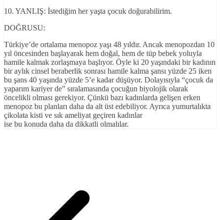
10. YANLIŞ: İstediğim her yaşta çocuk doğurabilirim.
DOĞRUSU:
Türkiye’de ortalama menopoz yaşı 48 yıldır. Ancak menopozdan 10
yıl öncesinden başlayarak hem doğal, hem de tüp bebek yoluyla
hamile kalmak zorlaşmaya başlıyor. Öyle ki 20 yaşındaki bir kadının
bir aylık cinsel beraberlik sonrası hamile kalma şansı yüzde 25 iken
bu şans 40 yaşında yüzde 5’e kadar düşüyor. Dolayısıyla “çocuk da
yaparım kariyer de” sıralamasında çocuğun biyolojik olarak
öncelikli olması gerekiyor. Çünkü bazı kadınlarda gelişen erken
menopoz bu planları daha da alt üst edebiliyor. Ayrıca yumurtalıkta
çikolata kisti ve sık ameliyat geçiren kadınlar
ise bu konuda daha da dikkatli olmalılar.