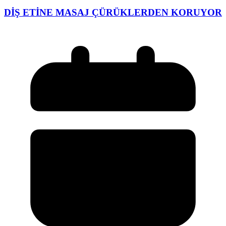
DİŞ ETİNE MASAJ ÇÜRÜKLERDEN KORUYOR