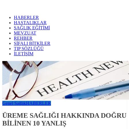
HABERLER
HASTALIKLAR
SAĞLIK EĞİTİMİ
MEVZUAT
REHBER
SİFALI BİTKİLER
TIP SÖZLÜĞÜ
İLETİŞİM
Genel Sağlık
HABERLER
ÜREME SAĞLIĞI HAKKINDA DOĞRU
BİLİNEN 10 YANLIŞ