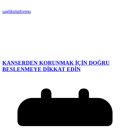
saglikplatformu
KANSERDEN KORUNMAK İÇİN DOĞRU
BESLENMEYE DİKKAT EDİN