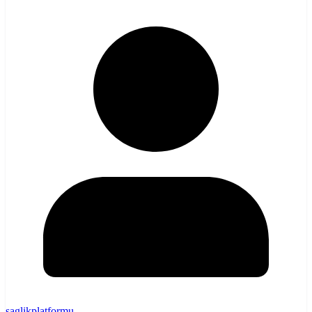
saglikplatformu