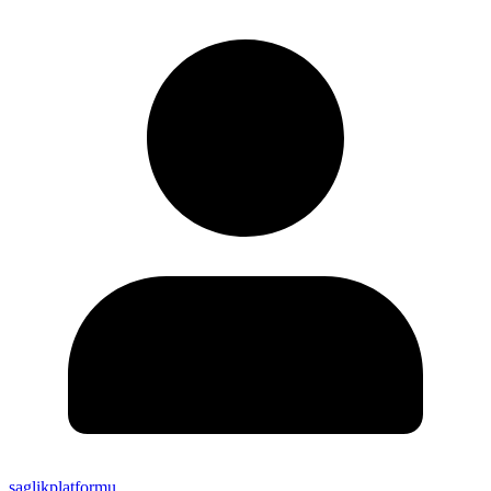
saglikplatformu