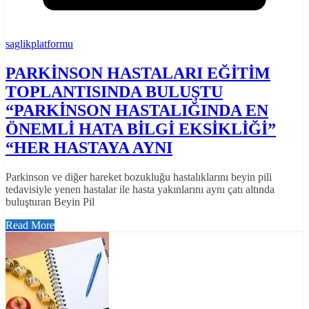
saglikplatformu
PARKİNSON HASTALARI EĞİTİM
TOPLANTISINDA BULUŞTU
“PARKİNSON HASTALIĞINDA EN
ÖNEMLİ HATA BİLGİ EKSİKLİĞİ”
“HER HASTAYA AYNI
Parkinson ve diğer hareket bozukluğu hastalıklarını beyin pili
tedavisiyle yenen hastalar ile hasta yakınlarını aynı çatı altında
buluşturan Beyin Pil
Read More