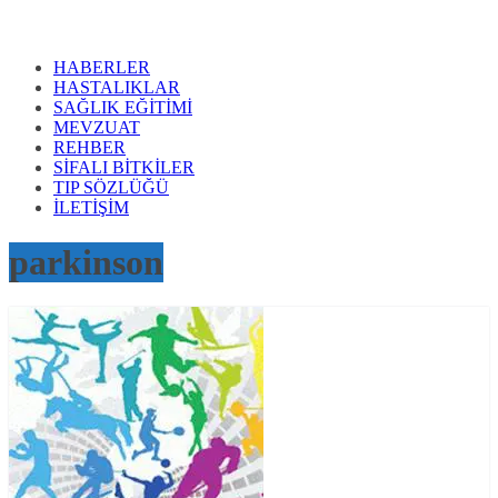
HABERLER
HASTALIKLAR
SAĞLIK EĞİTİMİ
MEVZUAT
REHBER
SİFALI BİTKİLER
TIP SÖZLÜĞÜ
İLETİŞİM
parkinson