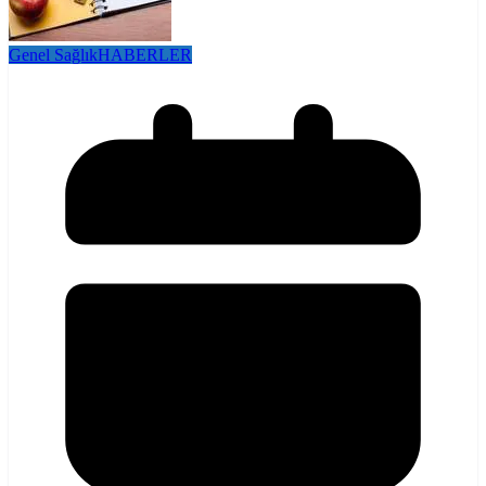
Genel Sağlık
HABERLER