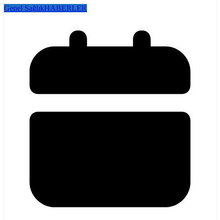
Genel Sağlık
HABERLER