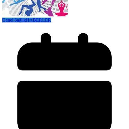
Genel Sağlık
HABERLER