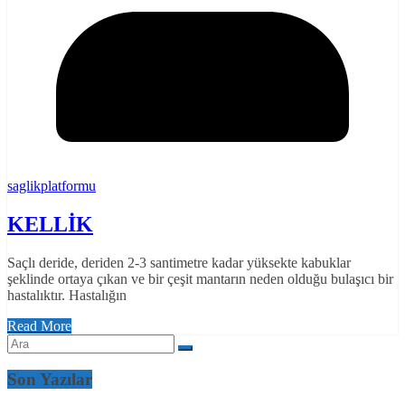
saglikplatformu
KELLİK
Saçlı deride, deriden 2-3 santimetre kadar yüksekte kabuklar
şeklinde ortaya çıkan ve bir çeşit mantarın neden olduğu bulaşıcı bir
hastalıktır. Hastalığın
Read More
Son Yazılar