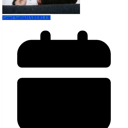
Genel Sağlık
HABERLER