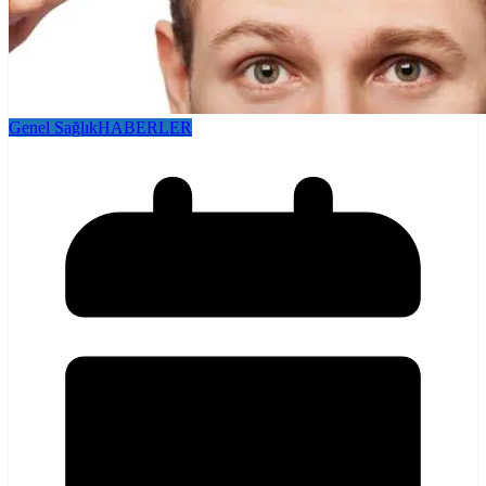
Genel Sağlık
HABERLER