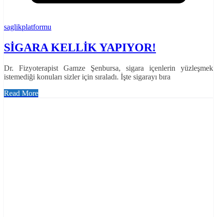
saglikplatformu
SİGARA KELLİK YAPIYOR!
Dr. Fizyoterapist Gamze Şenbursa, sigara içenlerin yüzleşmek
istemediği konuları sizler için sıraladı. İşte sigarayı bıra
Read More