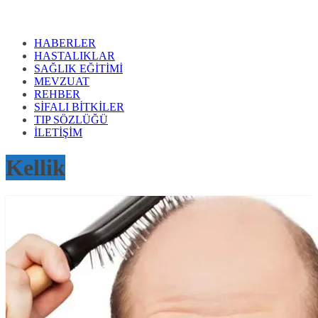
HABERLER
HASTALIKLAR
SAĞLIK EĞİTİMİ
MEVZUAT
REHBER
SİFALI BİTKİLER
TIP SÖZLÜĞÜ
İLETİŞİM
Kellik