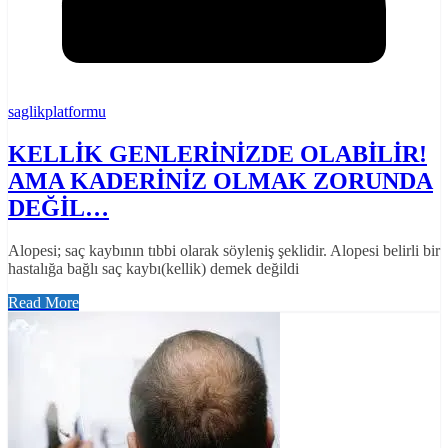
saglikplatformu
KELLİK GENLERİNİZDE OLABİLİR!
AMA KADERİNİZ OLMAK ZORUNDA
DEĞİL…
Alopesi; saç kaybının tıbbi olarak söyleniş şeklidir. Alopesi belirli bir
hastalığa bağlı saç kaybı(kellik) demek değildi
Read More