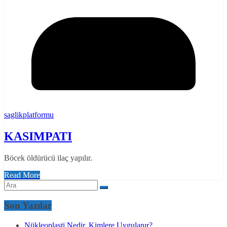
saglikplatformu
KASIMPATI
Böcek öldürücü ilaç yapılır.
Read More
Son Yazılar
Nükleoplasti Nedir, Kimlere Uygulanır?