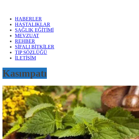
HABERLER
HASTALIKLAR
SAĞLIK EĞİTİMİ
MEVZUAT
REHBER
SİFALI BİTKİLER
TIP SÖZLÜĞÜ
İLETİŞİM
Kasımpatı