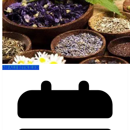
SİFALI BİTKİLER