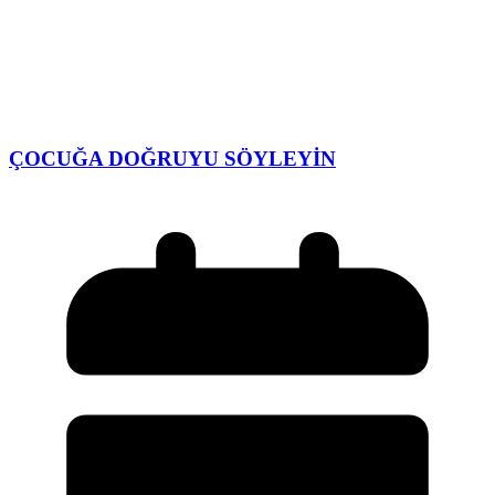
ÇOCUĞA DOĞRUYU SÖYLEYİN