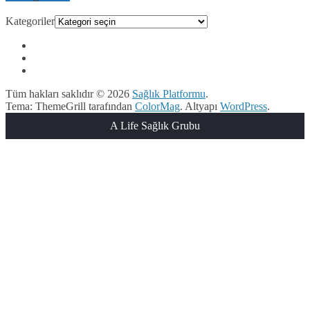
Kategoriler
Tüm hakları saklıdır © 2026
Sağlık Platformu
.
Tema: ThemeGrill tarafından
ColorMag
. Altyapı
WordPress
.
A Life Sağlık Grubu