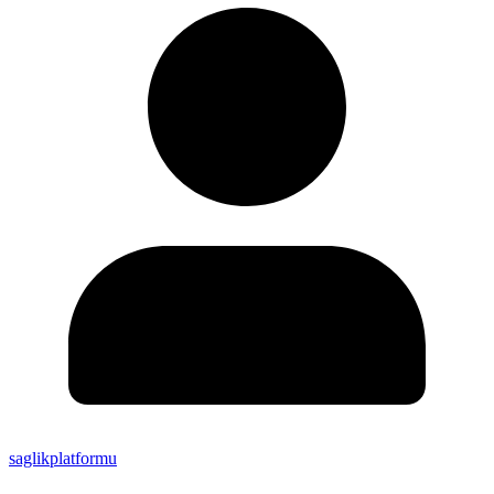
saglikplatformu