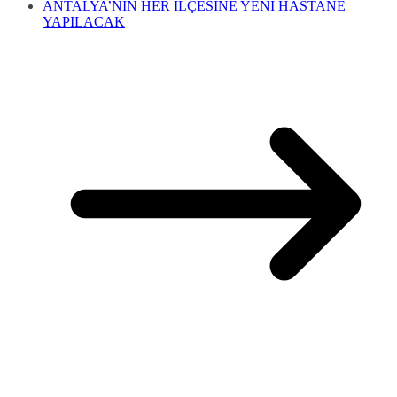
ANTALYA’NIN HER İLÇESİNE YENİ HASTANE
YAPILACAK