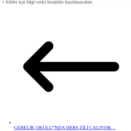
• Aileler için bilgi verici broşürler hazırlanacaktır.
GEBELİK OKULU”NDA DERS ZİLİ ÇALIYOR…