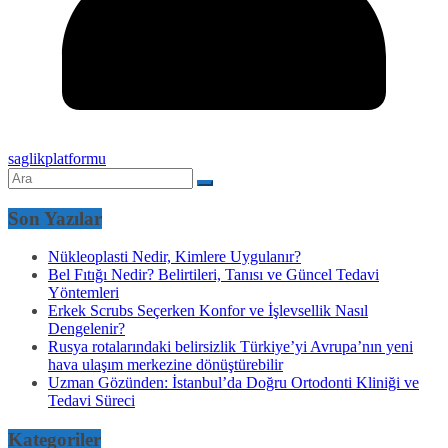
saglikplatformu
Son Yazılar
Nükleoplasti Nedir, Kimlere Uygulanır?
Bel Fıtığı Nedir? Belirtileri, Tanısı ve Güncel Tedavi
Yöntemleri
Erkek Scrubs Seçerken Konfor ve İşlevsellik Nasıl
Dengelenir?
Rusya rotalarındaki belirsizlik Türkiye’yi Avrupa’nın yeni
hava ulaşım merkezine dönüştürebilir
Uzman Gözünden: İstanbul’da Doğru Ortodonti Kliniği ve
Tedavi Süreci
Kategoriler