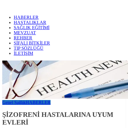
HABERLER
HASTALIKLAR
SAĞLIK EĞİTİMİ
MEVZUAT
REHBER
SİFALI BİTKİLER
TIP SÖZLÜĞÜ
İLETİŞİM
Genel Sağlık
HABERLER
ŞİZOFRENİ HASTALARINA UYUM
EVLERİ