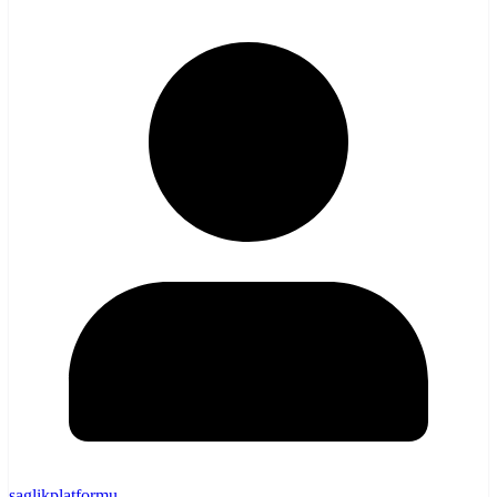
saglikplatformu