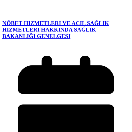
NÖBET HIZMETLERI VE ACIL SAĞLIK
HIZMETLERI HAKKINDA SAĞLIK
BAKANLIĞI GENELGESI