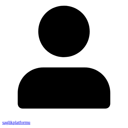
saglikplatformu