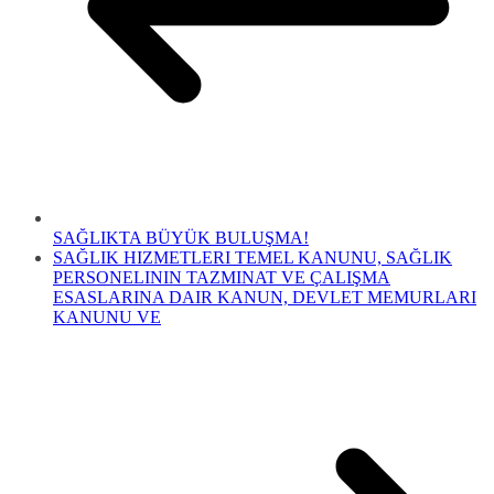
SAĞLIKTA BÜYÜK BULUŞMA!
SAĞLIK HIZMETLERI TEMEL KANUNU, SAĞLIK
PERSONELININ TAZMINAT VE ÇALIŞMA
ESASLARINA DAIR KANUN, DEVLET MEMURLARI
KANUNU VE