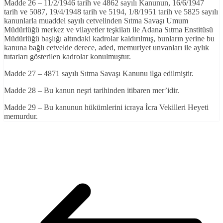
Madde 26 – 11/2/1946 tarih ve 4862 sayılı Kanunun, 16/6/1947
tarih ve 5087, 19/4/1948 tarih ve 5194, 1/8/1951 tarih ve 5825 sayılı
kanunlarla muaddel sayılı cetvelinden Sıtma Savaşı Umum
Müdürlüğü merkez ve vilayetler teşkilatı ile Adana Sıtma Enstitüsü
Müdürlüğü başlığı altındaki kadrolar kaldırılmış, bunların yerine bu
kanuna bağlı cetvelde derece, aded, memuriyet unvanları ile aylık
tutarları gösterilen kadrolar konulmuştur.
Madde 27 – 4871 sayılı Sıtma Savaşı Kanunu ilga edilmiştir.
Madde 28 – Bu kanun neşri tarihinden itibaren mer’idir.
Madde 29 – Bu kanunun hükümlerini icraya İcra Vekilleri Heyeti
memurdur.