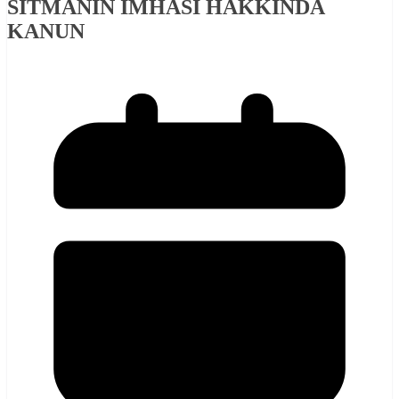
SITMANIN İMHASI HAKKINDA
KANUN