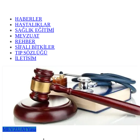
HABERLER
HASTALIKLAR
SAĞLIK EĞİTİMİ
MEVZUAT
REHBER
SİFALI BİTKİLER
TIP SÖZLÜĞÜ
İLETİŞİM
MEVZUAT
Yasa