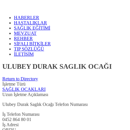
HABERLER
HASTALIKLAR
SAĞLIK EĞİTİMİ
MEVZUAT
REHBER
SİFALI BİTKİLER
TIP SÖZLÜĞÜ
İLETİŞİM
ULUBEY DURAK SAGLIK OCAĞI
Return to Directory
İşletme Türü
SAĞLIK OCAKLARI
Uzun İşletme Açıklaması
Ulubey Durak Saglık Ocağı Telefon Numarası
İş Telefon Numarası
0452 864 80 01
İş Adresi
ORDU