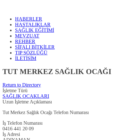
HABERLER
HASTALIKLAR
SAĞLIK EĞİTİMİ
MEVZUAT
REHBER
SİFALI BİTKİLER
TIP SÖZLÜĞÜ
İLETİŞİM
TUT MERKEZ SAĞLIK OCAĞI
Return to Directory
İşletme Türü
SAĞLIK OCAKLARI
Uzun İşletme Açıklaması
Tut Merkez Sağlık Ocağı Telefon Numarası
İş Telefon Numarası
0416 441 20 09
İş Adresi
ADIYAMAN