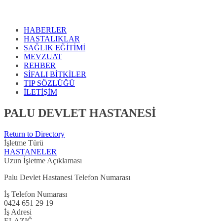
HABERLER
HASTALIKLAR
SAĞLIK EĞİTİMİ
MEVZUAT
REHBER
SİFALI BİTKİLER
TIP SÖZLÜĞÜ
İLETİŞİM
PALU DEVLET HASTANESİ
Return to Directory
İşletme Türü
HASTANELER
Uzun İşletme Açıklaması
Palu Devlet Hastanesi Telefon Numarası
İş Telefon Numarası
0424 651 29 19
İş Adresi
ELAZIĞ