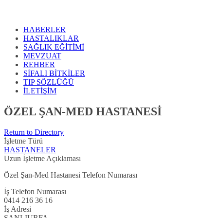
HABERLER
HASTALIKLAR
SAĞLIK EĞİTİMİ
MEVZUAT
REHBER
SİFALI BİTKİLER
TIP SÖZLÜĞÜ
İLETİŞİM
ÖZEL ŞAN-MED HASTANESİ
Return to Directory
İşletme Türü
HASTANELER
Uzun İşletme Açıklaması
Özel Şan-Med Hastanesi Telefon Numarası
İş Telefon Numarası
0414 216 36 16
İş Adresi
ŞANLIURFA