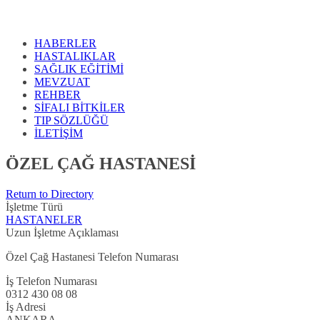
HABERLER
HASTALIKLAR
SAĞLIK EĞİTİMİ
MEVZUAT
REHBER
SİFALI BİTKİLER
TIP SÖZLÜĞÜ
İLETİŞİM
ÖZEL ÇAĞ HASTANESİ
Return to Directory
İşletme Türü
HASTANELER
Uzun İşletme Açıklaması
Özel Çağ Hastanesi Telefon Numarası
İş Telefon Numarası
0312 430 08 08
İş Adresi
ANKARA