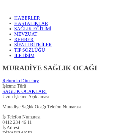
HABERLER
HASTALIKLAR
SAĞLIK EĞİTİMİ
MEVZUAT
REHBER
SİFALI BİTKİLER
TIP SÖZLÜĞÜ
İLETİŞİM
MURADİYE SAĞLIK OCAĞI
Return to Directory
İşletme Türü
SAĞLIK OCAKLARI
Uzun İşletme Açıklaması
Muradiye Sağlık Ocağı Telefon Numarası
İş Telefon Numarası
0412 234 46 11
İş Adresi
DİYARBAKIR