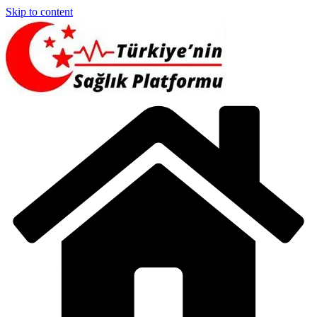
Skip to content