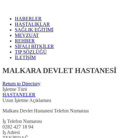
HABERLER
HASTALIKLAR
SAĞLIK EĞİTİMİ
MEVZUAT
REHBER
SİFALI BİTKİLER
TIP SÖZLÜĞÜ
İLETİŞİM
MALKARA DEVLET HASTANESİ
Return to Directory
İşletme Türü
HASTANELER
Uzun İşletme Açıklaması
Malkara Devlet Hastanesi Telefon Numarası
İş Telefon Numarası
0282 427 18 94
İş Adresi
TEKİRDAĞ