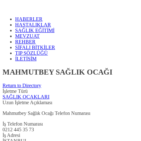
HABERLER
HASTALIKLAR
SAĞLIK EĞİTİMİ
MEVZUAT
REHBER
SİFALI BİTKİLER
TIP SÖZLÜĞÜ
İLETİŞİM
MAHMUTBEY SAĞLIK OCAĞI
Return to Directory
İşletme Türü
SAĞLIK OCAKLARI
Uzun İşletme Açıklaması
Mahmutbey Sağlık Ocağı Telefon Numarası
İş Telefon Numarası
0212 445 35 73
İş Adresi
İSTANBUL