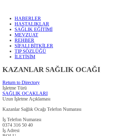
HABERLER
HASTALIKLAR
SAĞLIK EĞİTİMİ
MEVZUAT
REHBER
SİFALI BİTKİLER
TIP SÖZLÜĞÜ
İLETİŞİM
KAZANLAR SAĞLIK OCAĞI
Return to Directory
İşletme Türü
SAĞLIK OCAKLARI
Uzun İşletme Açıklaması
Kazanlar Sağlık Ocağı Telefon Numarası
İş Telefon Numarası
0374 316 50 40
İş Adresi
BOLU