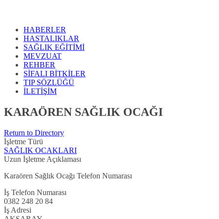
HABERLER
HASTALIKLAR
SAĞLIK EĞİTİMİ
MEVZUAT
REHBER
SİFALI BİTKİLER
TIP SÖZLÜĞÜ
İLETİŞİM
KARAÖREN SAĞLIK OCAĞI
Return to Directory
İşletme Türü
SAĞLIK OCAKLARI
Uzun İşletme Açıklaması
Karaören Sağlık Ocağı Telefon Numarası
İş Telefon Numarası
0382 248 20 84
İş Adresi
AKSARAY