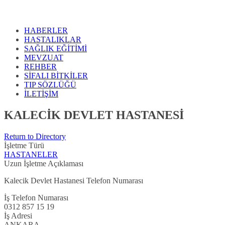
HABERLER
HASTALIKLAR
SAĞLIK EĞİTİMİ
MEVZUAT
REHBER
SİFALI BİTKİLER
TIP SÖZLÜĞÜ
İLETİŞİM
KALECİK DEVLET HASTANESİ
Return to Directory
İşletme Türü
HASTANELER
Uzun İşletme Açıklaması
Kalecik Devlet Hastanesi Telefon Numarası
İş Telefon Numarası
0312 857 15 19
İş Adresi
ANKARA