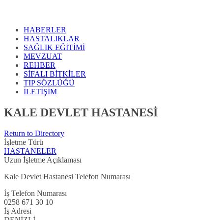
HABERLER
HASTALIKLAR
SAĞLIK EĞİTİMİ
MEVZUAT
REHBER
SİFALI BİTKİLER
TIP SÖZLÜĞÜ
İLETİŞİM
KALE DEVLET HASTANESİ
Return to Directory
İşletme Türü
HASTANELER
Uzun İşletme Açıklaması
Kale Devlet Hastanesi Telefon Numarası
İş Telefon Numarası
0258 671 30 10
İş Adresi
DENİZLİ