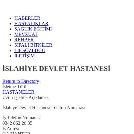
HABERLER
HASTALIKLAR
SAĞLIK EĞİTİMİ
MEVZUAT
REHBER
SİFALI BİTKİLER
TIP SÖZLÜĞÜ
İLETİŞİM
İSLAHİYE DEVLET HASTANESİ
Return to Directory
İşletme Türü
HASTANELER
Uzun İşletme Açıklaması
İslahiye Devlet Hastanesi Telefon Numarası
İş Telefon Numarası
0342 862 20 35
İş Adresi
GAZİANTEP