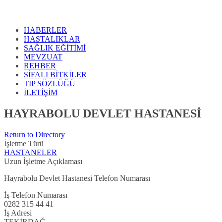
HABERLER
HASTALIKLAR
SAĞLIK EĞİTİMİ
MEVZUAT
REHBER
SİFALI BİTKİLER
TIP SÖZLÜĞÜ
İLETİŞİM
HAYRABOLU DEVLET HASTANESİ
Return to Directory
İşletme Türü
HASTANELER
Uzun İşletme Açıklaması
Hayrabolu Devlet Hastanesi Telefon Numarası
İş Telefon Numarası
0282 315 44 41
İş Adresi
TEKİRDAĞ