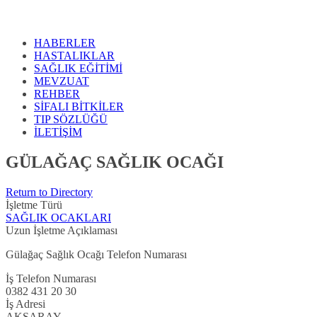
HABERLER
HASTALIKLAR
SAĞLIK EĞİTİMİ
MEVZUAT
REHBER
SİFALI BİTKİLER
TIP SÖZLÜĞÜ
İLETİŞİM
GÜLAĞAÇ SAĞLIK OCAĞI
Return to Directory
İşletme Türü
SAĞLIK OCAKLARI
Uzun İşletme Açıklaması
Gülağaç Sağlık Ocağı Telefon Numarası
İş Telefon Numarası
0382 431 20 30
İş Adresi
AKSARAY