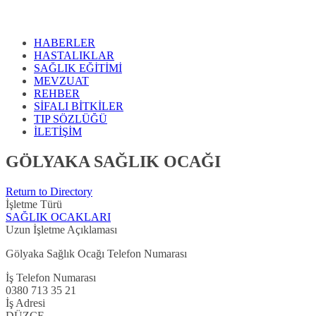
HABERLER
HASTALIKLAR
SAĞLIK EĞİTİMİ
MEVZUAT
REHBER
SİFALI BİTKİLER
TIP SÖZLÜĞÜ
İLETİŞİM
GÖLYAKA SAĞLIK OCAĞI
Return to Directory
İşletme Türü
SAĞLIK OCAKLARI
Uzun İşletme Açıklaması
Gölyaka Sağlık Ocağı Telefon Numarası
İş Telefon Numarası
0380 713 35 21
İş Adresi
DÜZCE