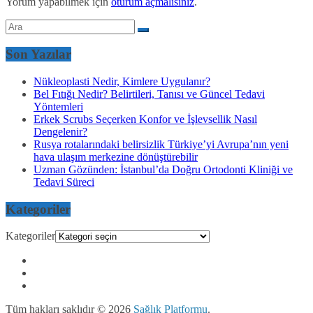
Yorum yapabilmek için
oturum açmalısınız
.
Son Yazılar
Nükleoplasti Nedir, Kimlere Uygulanır?
Bel Fıtığı Nedir? Belirtileri, Tanısı ve Güncel Tedavi
Yöntemleri
Erkek Scrubs Seçerken Konfor ve İşlevsellik Nasıl
Dengelenir?
Rusya rotalarındaki belirsizlik Türkiye’yi Avrupa’nın yeni
hava ulaşım merkezine dönüştürebilir
Uzman Gözünden: İstanbul’da Doğru Ortodonti Kliniği ve
Tedavi Süreci
Kategoriler
Kategoriler
Tüm hakları saklıdır © 2026
Sağlık Platformu
.