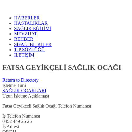
HABERLER
HASTALIKLAR
SAĞLIK EĞİTİMİ
MEVZUAT
REHBER
SİFALI BİTKİLER
TIP SÖZLÜĞÜ
İLETİŞİM
FATSA GEYİKÇELİ SAĞLIK OCAĞI
Return to Directory
İşletme Türü
SAĞLIK OCAKLARI
Uzun İşletme Açıklaması
Fatsa Geyikçeli Sağlık Ocağı Telefon Numarası
İş Telefon Numarası
0452 449 25 25
İş Adresi
ORDU