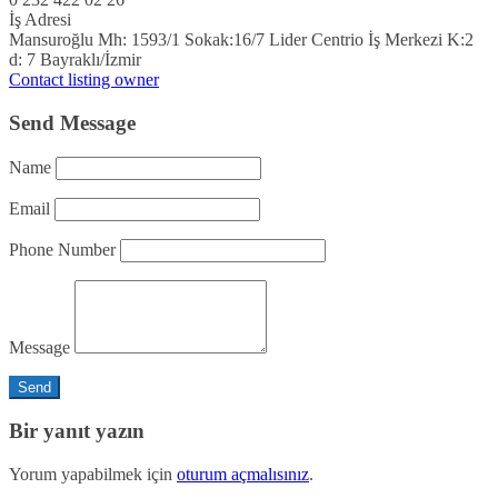
İş Adresi
Mansuroğlu Mh: 1593/1 Sokak:16/7 Lider Centrio İş Merkezi K:2
d: 7 Bayraklı/İzmir
Contact listing owner
Send Message
Name
Email
Phone Number
Message
Bir yanıt yazın
Yorum yapabilmek için
oturum açmalısınız
.