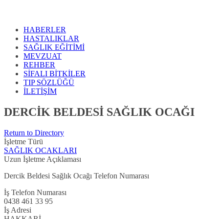
HABERLER
HASTALIKLAR
SAĞLIK EĞİTİMİ
MEVZUAT
REHBER
SİFALI BİTKİLER
TIP SÖZLÜĞÜ
İLETİŞİM
DERCİK BELDESİ SAĞLIK OCAĞI
Return to Directory
İşletme Türü
SAĞLIK OCAKLARI
Uzun İşletme Açıklaması
Dercik Beldesi Sağlık Ocağı Telefon Numarası
İş Telefon Numarası
0438 461 33 95
İş Adresi
HAKKARİ