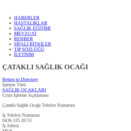
HABERLER
HASTALIKLAR
SAĞLIK EĞİTİMİ
MEVZUAT
REHBER
SİFALI BİTKİLER
TIP SÖZLÜĞÜ
İLETİŞİM
ÇATAKLI SAĞLIK OCAĞI
Return to Directory
İşletme Türü
SAĞLIK OCAKLARI
Uzun İşletme Açıklaması
Çataklı Sağlık Ocağı Telefon Numarası
İş Telefon Numarası
0436 335 20 53
İş Adresi
MUŞ