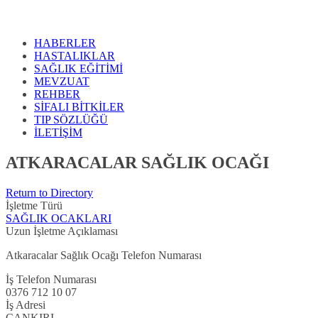
HABERLER
HASTALIKLAR
SAĞLIK EĞİTİMİ
MEVZUAT
REHBER
SİFALI BİTKİLER
TIP SÖZLÜĞÜ
İLETİŞİM
ATKARACALAR SAĞLIK OCAĞI
Return to Directory
İşletme Türü
SAĞLIK OCAKLARI
Uzun İşletme Açıklaması
Atkaracalar Sağlık Ocağı Telefon Numarası
İş Telefon Numarası
0376 712 10 07
İş Adresi
ÇANKIRI