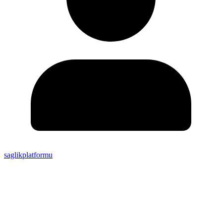
saglikplatformu