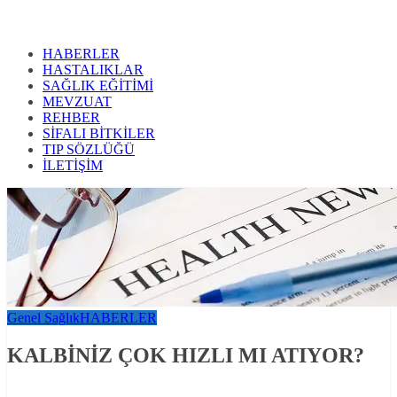
HABERLER
HASTALIKLAR
SAĞLIK EĞİTİMİ
MEVZUAT
REHBER
SİFALI BİTKİLER
TIP SÖZLÜĞÜ
İLETİŞİM
Genel Sağlık
HABERLER
KALBİNİZ ÇOK HIZLI MI ATIYOR?