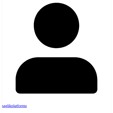
saglikplatformu