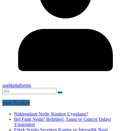
saglikplatformu
Son Yazılar
Nükleoplasti Nedir, Kimlere Uygulanır?
Bel Fıtığı Nedir? Belirtileri, Tanısı ve Güncel Tedavi
Yöntemleri
Erkek Scrubs Seçerken Konfor ve İşlevsellik Nasıl