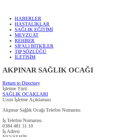
HABERLER
HASTALIKLAR
SAĞLIK EĞİTİMİ
MEVZUAT
REHBER
SİFALI BİTKİLER
TIP SÖZLÜĞÜ
İLETİŞİM
AKPINAR SAĞLIK OCAĞI
Return to Directory
İşletme Türü
SAĞLIK OCAKLARI
Uzun İşletme Açıklaması
Akpınar Sağlık Ocağı Telefon Numarası
İş Telefon Numarası
0384 481 31 10
İş Adresi
NEVŞEHİR