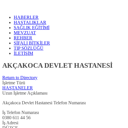
HABERLER
HASTALIKLAR
SAĞLIK EĞİTİMİ
MEVZUAT
REHBER
SİFALI BİTKİLER
TIP SÖZLÜĞÜ
İLETİŞİM
AKÇAKOCA DEVLET HASTANESİ
Return to Directory
İşletme Türü
HASTANELER
Uzun İşletme Açıklaması
Akçakoca Devlet Hastanesi Telefon Numarası
İş Telefon Numarası
0380 611 44 56
İş Adresi
DÜZCE