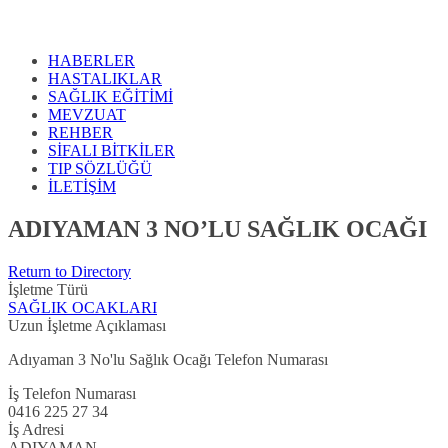
HABERLER
HASTALIKLAR
SAĞLIK EĞİTİMİ
MEVZUAT
REHBER
SİFALI BİTKİLER
TIP SÖZLÜĞÜ
İLETİŞİM
ADIYAMAN 3 NO’LU SAĞLIK OCAĞI
Return to Directory
İşletme Türü
SAĞLIK OCAKLARI
Uzun İşletme Açıklaması
Adıyaman 3 No'lu Sağlık Ocağı Telefon Numarası
İş Telefon Numarası
0416 225 27 34
İş Adresi
ADIYAMAN