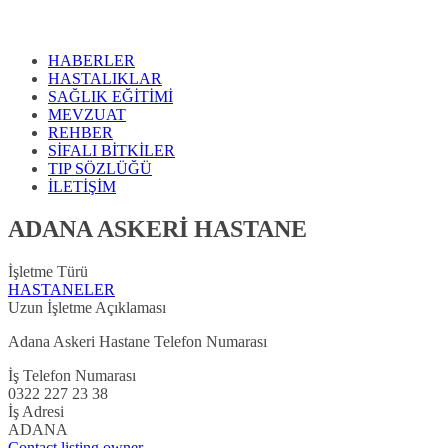
HABERLER
HASTALIKLAR
SAĞLIK EĞİTİMİ
MEVZUAT
REHBER
SİFALI BİTKİLER
TIP SÖZLÜĞÜ
İLETİŞİM
ADANA ASKERİ HASTANE
İşletme Türü
HASTANELER
Uzun İşletme Açıklaması
Adana Askeri Hastane Telefon Numarası
İş Telefon Numarası
0322 227 23 38
İş Adresi
ADANA
Contact listing owner