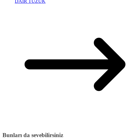
DAIR TÜZÜK
Bunları da sevebilirsiniz