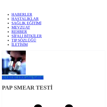
HABERLER
HASTALIKLAR
SAĞLIK EĞİTİMİ
MEVZUAT
REHBER
SİFALI BİTKİLER
TIP SÖZLÜĞÜ
İLETİŞİM
HABERLER
Kadın Sağlığı
PAP SMEAR TESTİ