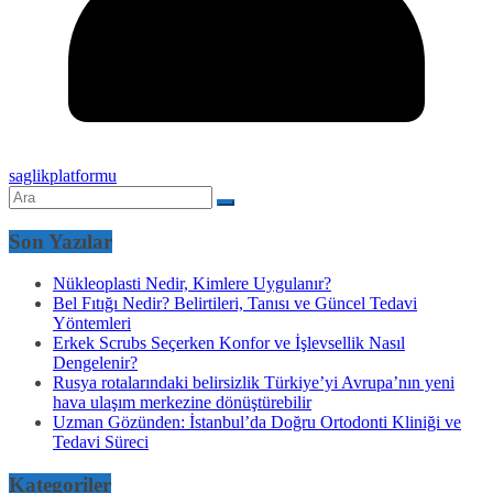
saglikplatformu
Son Yazılar
Nükleoplasti Nedir, Kimlere Uygulanır?
Bel Fıtığı Nedir? Belirtileri, Tanısı ve Güncel Tedavi
Yöntemleri
Erkek Scrubs Seçerken Konfor ve İşlevsellik Nasıl
Dengelenir?
Rusya rotalarındaki belirsizlik Türkiye’yi Avrupa’nın yeni
hava ulaşım merkezine dönüştürebilir
Uzman Gözünden: İstanbul’da Doğru Ortodonti Kliniği ve
Tedavi Süreci
Kategoriler