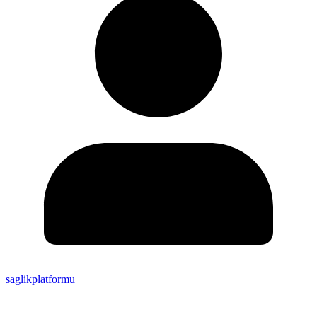
saglikplatformu