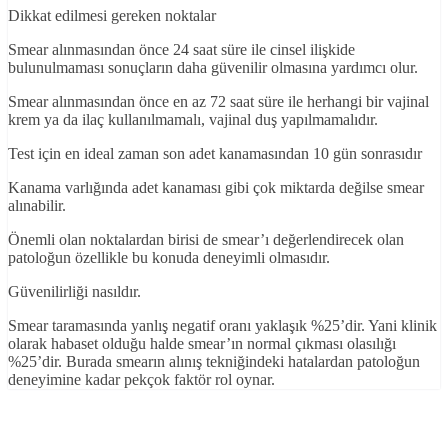
Dikkat edilmesi gereken noktalar
Smear alınmasından önce 24 saat süre ile cinsel ilişkide
bulunulmaması sonuçların daha güvenilir olmasına yardımcı olur.
Smear alınmasından önce en az 72 saat süre ile herhangi bir vajinal
krem ya da ilaç kullanılmamalı, vajinal duş yapılmamalıdır.
Test için en ideal zaman son adet kanamasından 10 gün sonrasıdır
Kanama varlığında adet kanaması gibi çok miktarda değilse smear
alınabilir.
Önemli olan noktalardan birisi de smear’ı değerlendirecek olan
patoloğun özellikle bu konuda deneyimli olmasıdır.
Güvenilirliği nasıldır.
Smear taramasında yanlış negatif oranı yaklaşık %25’dir. Yani klinik
olarak habaset olduğu halde smear’ın normal çıkması olasılığı
%25’dir. Burada smearın alınış tekniğindeki hatalardan patoloğun
deneyimine kadar pekçok faktör rol oynar.