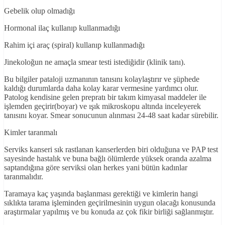
Gebelik olup olmadığı
Hormonal ilaç kullanıp kullanmadığı
Rahim içi araç (spiral) kullanıp kullanmadığı
Jinekoloğun ne amaçla smear testi istediğidir (klinik tanı).
Bu bilgiler pataloji uzmanının tanısını kolaylaştırır ve şüphede
kaldığı durumlarda daha kolay karar vermesine yardımcı olur.
Patolog kendisine gelen prepratı bir takım kimyasal maddeler ile
işlemden geçirir(boyar) ve ışık mikroskopu altında inceleyerek
tanısını koyar. Smear sonucunun alınması 24-48 saat kadar sürebilir.
Kimler taranmalı
Serviks kanseri sık rastlanan kanserlerden biri olduğuna ve PAP test
sayesinde hastalık ve buna bağlı ölümlerde yüksek oranda azalma
saptandığına göre serviksi olan herkes yani bütün kadınlar
taranmalıdır.
Taramaya kaç yaşında başlanması gerektiği ve kimlerin hangi
sıklıkta tarama işleminden geçirilmesinin uygun olacağı konusunda
araştırmalar yapılmış ve bu konuda az çok fikir birliği sağlanmıştır.