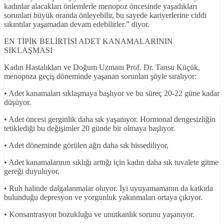
kadınlar alacakları önlemlerle menopoz öncesinde yaşadıkları
sorunları büyük oranda önleyebilir, bu sayede kariyerlerine ciddi
sıkıntılar yaşamadan devam edebilirler.” diyor.
EN TİPİK BELİRTİSİ ADET KANAMALARININ
SIKLAŞMASI
Kadın Hastalıkları ve Doğum Uzmanı Prof. Dr. Tansu Küçük,
menopoza geçiş döneminde yaşanan sorunları şöyle sıralıyor:
• Adet kanamaları sıklaşmaya başlıyor ve bu süreç 20-22 güne kadar
düşüyor.
• Adet öncesi gerginlik daha sık yaşanıyor. Hormonal dengesizliğin
tetiklediği bu değişimler 20 günde bir olmaya başlıyor.
• Adet döneminde görülen ağrı daha sık hissediliyor,
• Adet kanamalarının sıklığı arttığı için kadın daha sık tuvalete gitme
gereği duyuluyor.
• Ruh halinde dalgalanmalar oluyor. İyi uyuyamamanın da katkıda
bulunduğu depresyon ve yorgunluk yakınmaları ortaya çıkıyor.
• Konsantrasyon bozukluğu ve unutkanlık sorunu yaşanıyor.