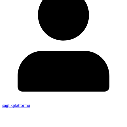
saglikplatformu