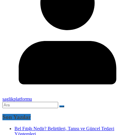
saglikplatformu
Son Yazılar
Bel Fıtığı Nedir? Belirtileri, Tanısı ve Güncel Tedavi
Yöntemleri