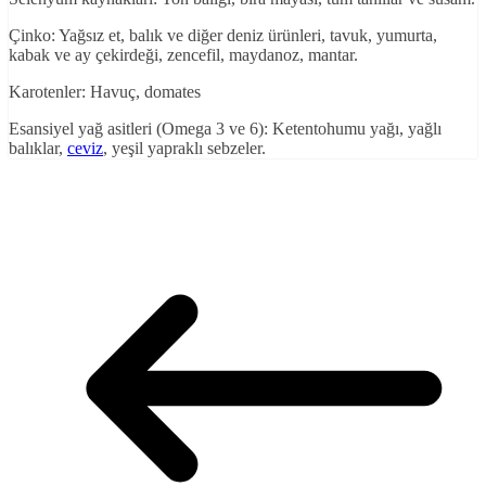
Çinko: Yağsız et, balık ve diğer deniz ürünleri, tavuk, yumurta,
kabak ve ay çekirdeği, zencefil, maydanoz, mantar.
Karotenler: Havuç, domates
Esansiyel yağ asitleri (Omega 3 ve 6): Ketentohumu yağı, yağlı
balıklar,
ceviz
, yeşil yapraklı sebzeler.