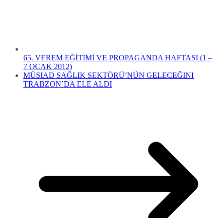
65. VEREM EĞİTİMİ VE PROPAGANDA HAFTASI (1 –
7 OCAK 2012)
MÜSIAD SAĞLIK SEKTÖRÜ’NÜN GELECEĞINI
TRABZON’DA ELE ALDI