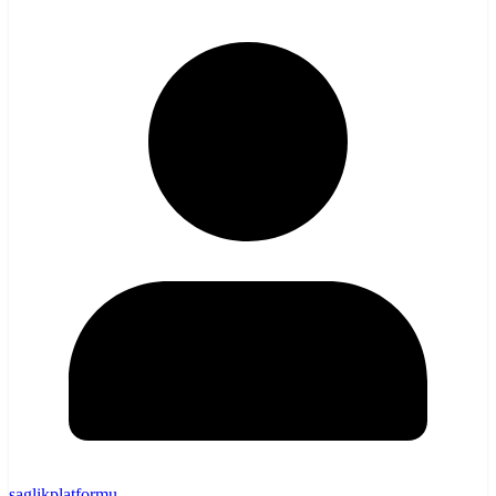
saglikplatformu