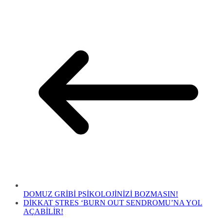
DOMUZ GRİBİ PSİKOLOJİNİZİ BOZMASIN!
DİKKAT STRES ‘BURN OUT SENDROMU’NA YOL
AÇABİLİR!