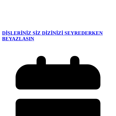
DİŞLERİNİZ SİZ DİZİNİZİ SEYREDERKEN
BEYAZLASIN