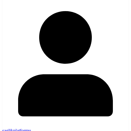
saglikplatformu