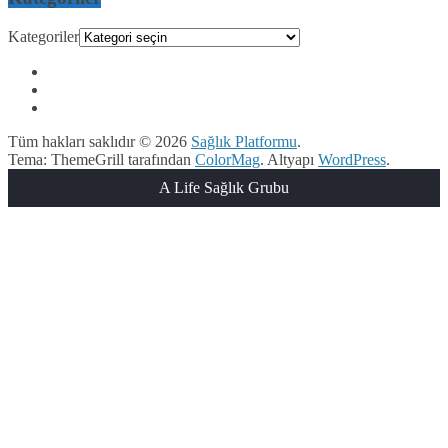
Kategoriler
Tüm hakları saklıdır © 2026
Sağlık Platformu
.
Tema: ThemeGrill tarafından
ColorMag
. Altyapı
WordPress
.
A Life Sağlık Grubu