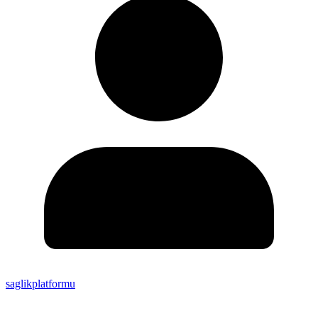
saglikplatformu