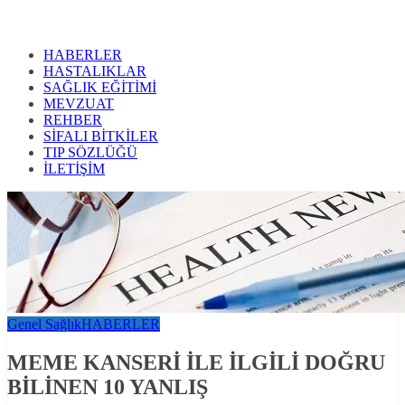
HABERLER
HASTALIKLAR
SAĞLIK EĞİTİMİ
MEVZUAT
REHBER
SİFALI BİTKİLER
TIP SÖZLÜĞÜ
İLETİŞİM
Genel Sağlık
HABERLER
MEME KANSERİ İLE İLGİLİ DOĞRU
BİLİNEN 10 YANLIŞ