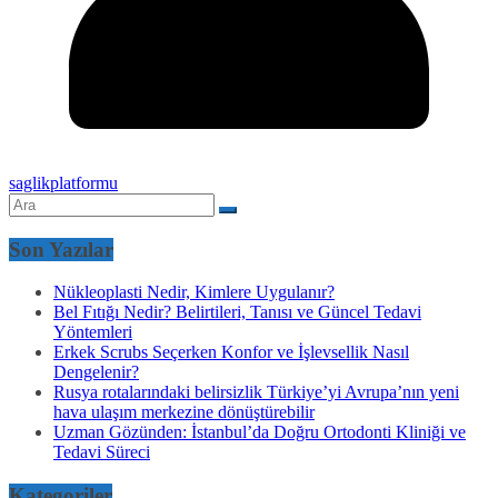
saglikplatformu
Son Yazılar
Nükleoplasti Nedir, Kimlere Uygulanır?
Bel Fıtığı Nedir? Belirtileri, Tanısı ve Güncel Tedavi
Yöntemleri
Erkek Scrubs Seçerken Konfor ve İşlevsellik Nasıl
Dengelenir?
Rusya rotalarındaki belirsizlik Türkiye’yi Avrupa’nın yeni
hava ulaşım merkezine dönüştürebilir
Uzman Gözünden: İstanbul’da Doğru Ortodonti Kliniği ve
Tedavi Süreci
Kategoriler