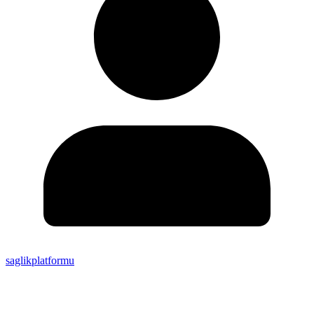
saglikplatformu