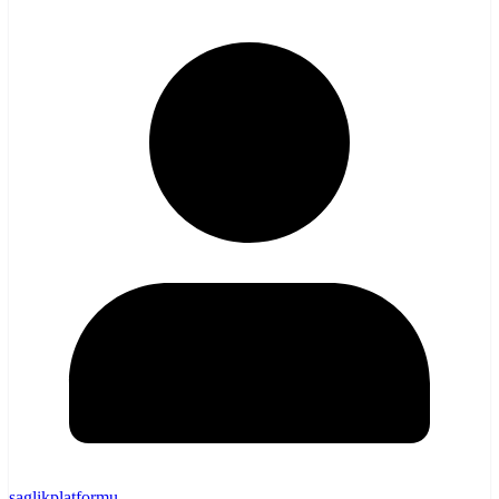
saglikplatformu