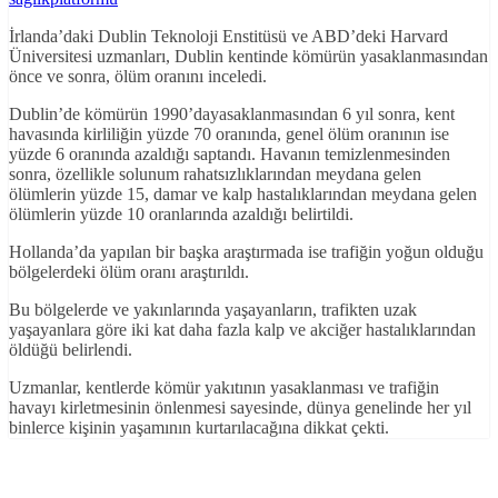
İrlanda’daki Dublin Teknoloji Enstitüsü ve ABD’deki Harvard
Üniversitesi uzmanları, Dublin kentinde kömürün yasaklanmasından
önce ve sonra, ölüm oranını inceledi.
Dublin’de kömürün 1990’dayasaklanmasından 6 yıl sonra, kent
havasında kirliliğin yüzde 70 oranında, genel ölüm oranının ise
yüzde 6 oranında azaldığı saptandı. Havanın temizlenmesinden
sonra, özellikle solunum rahatsızlıklarından meydana gelen
ölümlerin yüzde 15, damar ve kalp hastalıklarından meydana gelen
ölümlerin yüzde 10 oranlarında azaldığı belirtildi.
Hollanda’da yapılan bir başka araştırmada ise trafiğin yoğun olduğu
bölgelerdeki ölüm oranı araştırıldı.
Bu bölgelerde ve yakınlarında yaşayanların, trafikten uzak
yaşayanlara göre iki kat daha fazla kalp ve akciğer hastalıklarından
öldüğü belirlendi.
Uzmanlar, kentlerde kömür yakıtının yasaklanması ve trafiğin
havayı kirletmesinin önlenmesi sayesinde, dünya genelinde her yıl
binlerce kişinin yaşamının kurtarılacağına dikkat çekti.