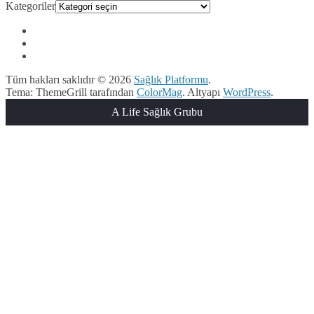
Kategoriler
Tüm hakları saklıdır © 2026
Sağlık Platformu
.
Tema: ThemeGrill tarafından
ColorMag
. Altyapı
WordPress
.
A Life Sağlık Grubu