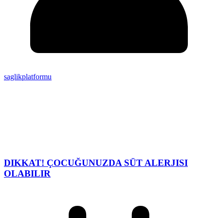
saglikplatformu
DIKKAT! ÇOCUĞUNUZDA SÜT ALERJISI
OLABILIR