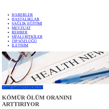
HABERLER
HASTALIKLAR
SAĞLIK EĞİTİMİ
MEVZUAT
REHBER
SİFALI BİTKİLER
TIP SÖZLÜĞÜ
İLETİŞİM
Genel Sağlık
HABERLER
KÖMÜR ÖLÜM ORANINI
ARTTIRIYOR