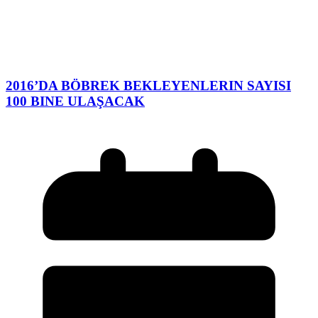
2016’DA BÖBREK BEKLEYENLERIN SAYISI
100 BINE ULAŞACAK