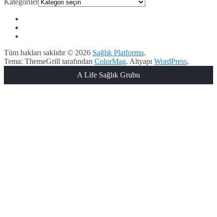
Kategoriler
Tüm hakları saklıdır © 2026
Sağlık Platformu
.
Tema: ThemeGrill tarafından
ColorMag
. Altyapı
WordPress
.
A Life Sağlık Grubu