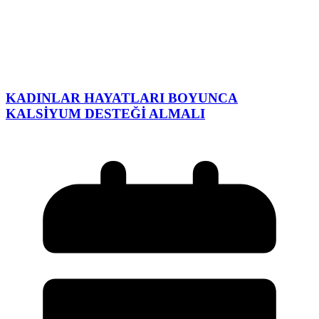
KADINLAR HAYATLARI BOYUNCA
KALSİYUM DESTEĞİ ALMALI