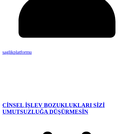
saglikplatformu
CİNSEL İŞLEV BOZUKLUKLARI SİZİ
UMUTSUZLUĞA DÜŞÜRMESİN