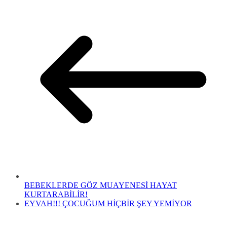
BEBEKLERDE GÖZ MUAYENESİ HAYAT
KURTARABİLİR!
EYVAH!!! ÇOCUĞUM HİÇBİR ŞEY YEMİYOR