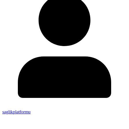
saglikplatformu