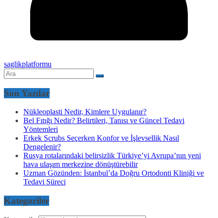
saglikplatformu
Son Yazılar
Nükleoplasti Nedir, Kimlere Uygulanır?
Bel Fıtığı Nedir? Belirtileri, Tanısı ve Güncel Tedavi
Yöntemleri
Erkek Scrubs Seçerken Konfor ve İşlevsellik Nasıl
Dengelenir?
Rusya rotalarındaki belirsizlik Türkiye’yi Avrupa’nın yeni
hava ulaşım merkezine dönüştürebilir
Uzman Gözünden: İstanbul’da Doğru Ortodonti Kliniği ve
Tedavi Süreci
Kategoriler