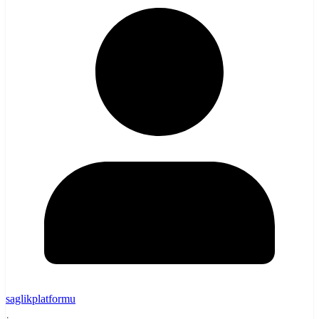
saglikplatformu