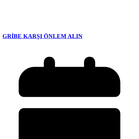
GRİBE KARŞI ÖNLEM ALIN