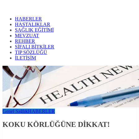
HABERLER
HASTALIKLAR
SAĞLIK EĞİTİMİ
MEVZUAT
REHBER
SİFALI BİTKİLER
TIP SÖZLÜĞÜ
İLETİŞİM
Genel Sağlık
HABERLER
KOKU KÖRLÜĞÜNE DİKKAT!