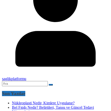
saglikplatformu
Son Yazılar
Nükleoplasti Nedir, Kimlere Uygulanır?
Bel Fıtığı Nedir? Belirtileri, Tanısı ve Güncel Tedavi