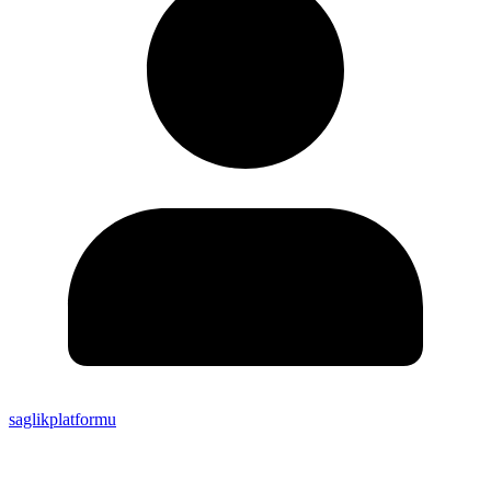
saglikplatformu