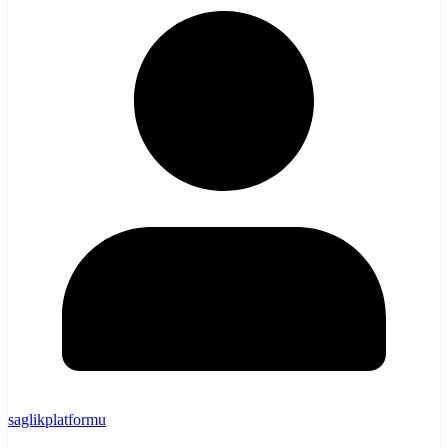
saglikplatformu