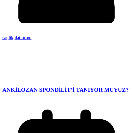
saglikplatformu
ANKİLOZAN SPONDİLİT’İ TANIYOR MUYUZ?