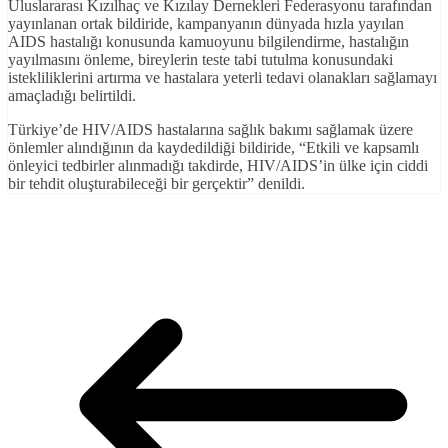
Uluslararası Kızılhaç ve Kızılay Dernekleri Federasyonu tarafından
yayınlanan ortak bildiride, kampanyanın dünyada hızla yayılan
AIDS hastalığı konusunda kamuoyunu bilgilendirme, hastalığın
yayılmasını önleme, bireylerin teste tabi tutulma konusundaki
istekliliklerini artırma ve hastalara yeterli tedavi olanakları sağlamayı
amaçladığı belirtildi.
Türkiye’de HIV/AIDS hastalarına sağlık bakımı sağlamak üzere
önlemler alındığının da kaydedildiği bildiride, “Etkili ve kapsamlı
önleyici tedbirler alınmadığı takdirde, HIV/AIDS’in ülke için ciddi
bir tehdit oluşturabileceği bir gerçektir” denildi.