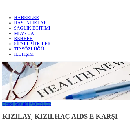
HABERLER
HASTALIKLAR
SAĞLIK EĞİTİMİ
MEVZUAT
REHBER
SİFALI BİTKİLER
TIP SÖZLÜĞÜ
İLETİŞİM
Genel Sağlık
HABERLER
KIZILAY, KIZILHAÇ AIDS E KARŞI