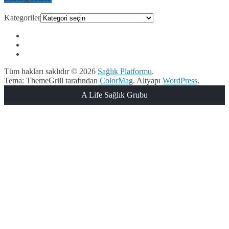
Kategoriler
Tüm hakları saklıdır © 2026
Sağlık Platformu
.
Tema: ThemeGrill tarafından
ColorMag
. Altyapı
WordPress
.
A Life Sağlık Grubu