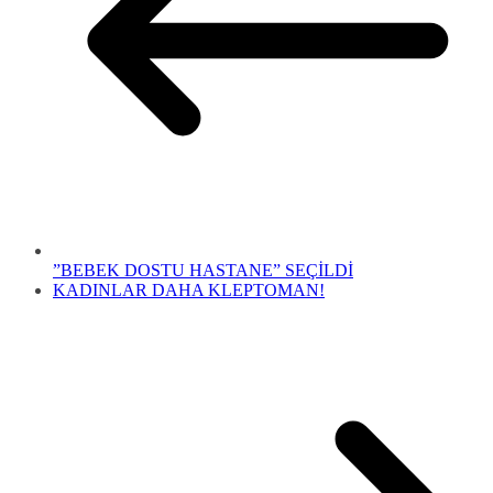
”BEBEK DOSTU HASTANE” SEÇİLDİ
KADINLAR DAHA KLEPTOMAN!