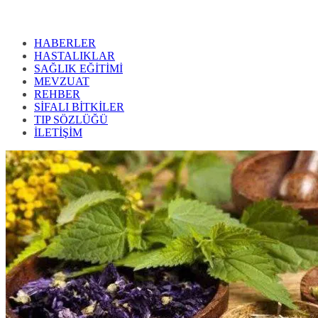
HABERLER
HASTALIKLAR
SAĞLIK EĞİTİMİ
MEVZUAT
REHBER
SİFALI BİTKİLER
TIP SÖZLÜĞÜ
İLETİŞİM