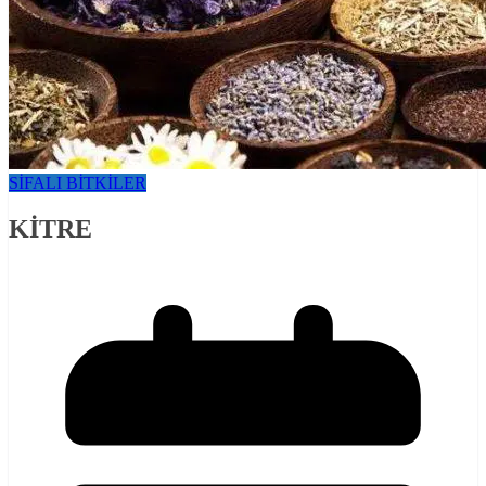
SİFALI BİTKİLER
KİTRE