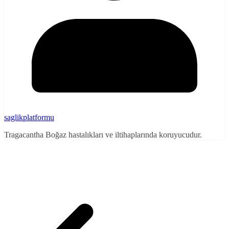
saglikplatformu
Tragacantha Boğaz hastalıkları ve iltihaplarında koruyucudur.