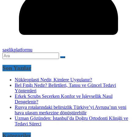
saglikplatformu
Son Yazılar
Nükleoplasti Nedir, Kimlere Uygulanır?
Bel Fıtığı Nedir? Belirtileri, Tanısı ve Güncel Tedavi
Yöntemleri
Erkek Scrubs Seçerken Konfor ve İşlevsellik Nasıl
Dengelenir?
Rusya rotalarındaki belirsizlik Türkiye’yi Avrupa’nın yeni
hava ulaşım merkezine dönüştürebilir
Uzman Gözünden: İstanbul’da Doğru Ortodonti Kliniği ve
Tedavi Süreci
Kategoriler