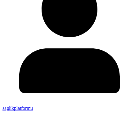
saglikplatformu