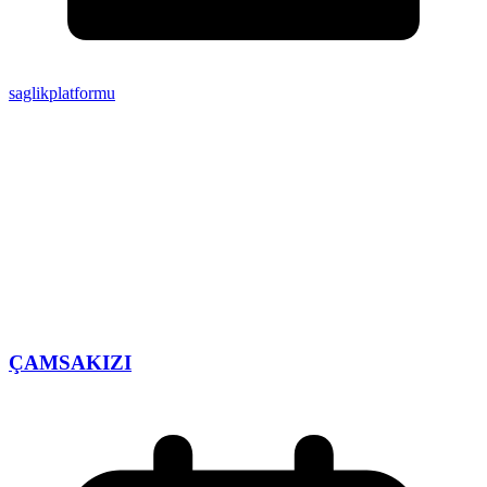
saglikplatformu
ÇAMSAKIZI