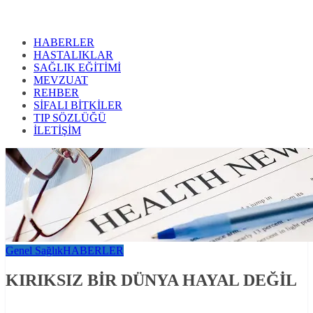
HABERLER
HASTALIKLAR
SAĞLIK EĞİTİMİ
MEVZUAT
REHBER
SİFALI BİTKİLER
TIP SÖZLÜĞÜ
İLETİŞİM
Genel Sağlık
HABERLER
KIRIKSIZ BİR DÜNYA HAYAL DEĞİL