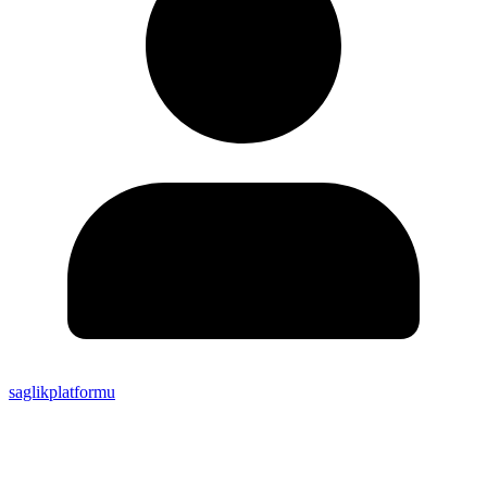
saglikplatformu