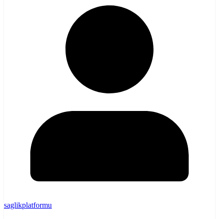
saglikplatformu