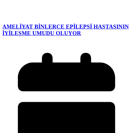
AMELİYAT BİNLERCE EPİLEPSİ HASTASININ
İYİLEŞME UMUDU OLUYOR