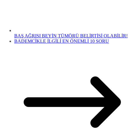
BAŞ AĞRISI BEYİN TÜMÖRÜ BELİRTİSİ OLABİLİR!
BADEMCİKLE İLGİLİ EN ÖNEMLİ 10 SORU