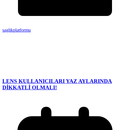
saglikplatformu
LENS KULLANICILARI YAZ AYLARINDA
DİKKATLİ OLMALI!