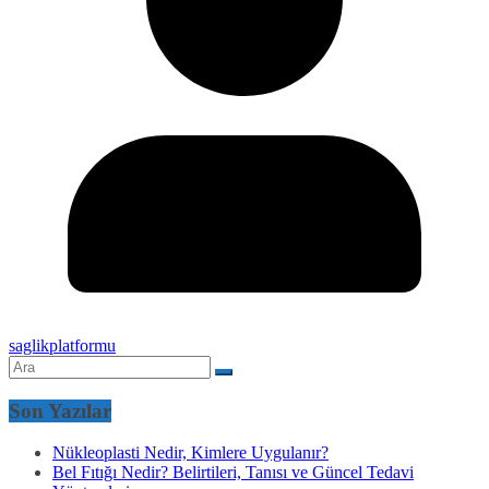
saglikplatformu
Son Yazılar
Nükleoplasti Nedir, Kimlere Uygulanır?
Bel Fıtığı Nedir? Belirtileri, Tanısı ve Güncel Tedavi