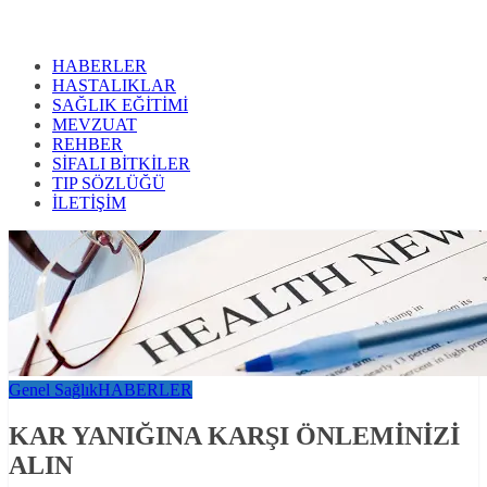
HABERLER
HASTALIKLAR
SAĞLIK EĞİTİMİ
MEVZUAT
REHBER
SİFALI BİTKİLER
TIP SÖZLÜĞÜ
İLETİŞİM
Genel Sağlık
HABERLER
KAR YANIĞINA KARŞI ÖNLEMİNİZİ
ALIN