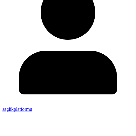
saglikplatformu