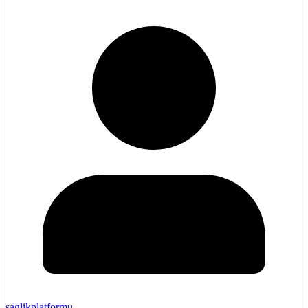
saglikplatformu