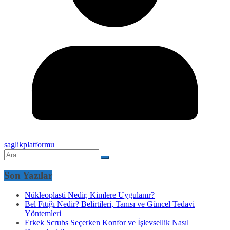
saglikplatformu
Son Yazılar
Nükleoplasti Nedir, Kimlere Uygulanır?
Bel Fıtığı Nedir? Belirtileri, Tanısı ve Güncel Tedavi
Yöntemleri
Erkek Scrubs Seçerken Konfor ve İşlevsellik Nasıl