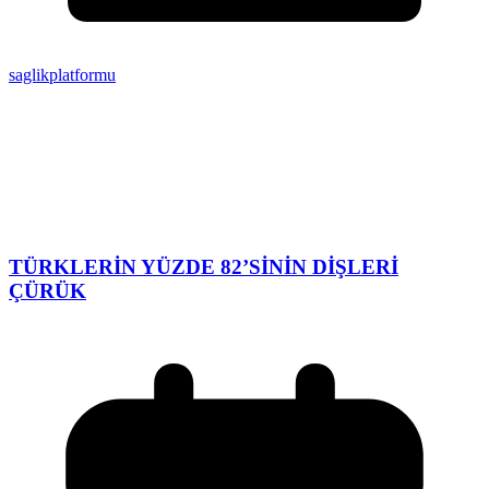
saglikplatformu
TÜRKLERİN YÜZDE 82’SİNİN DİŞLERİ
ÇÜRÜK