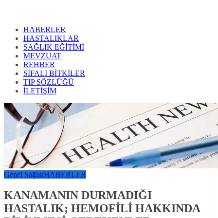
HABERLER
HASTALIKLAR
SAĞLIK EĞİTİMİ
MEVZUAT
REHBER
SİFALI BİTKİLER
TIP SÖZLÜĞÜ
İLETİŞİM
Genel Sağlık
HABERLER
KANAMANIN DURMADIĞI
HASTALIK; HEMOFİLİ HAKKINDA