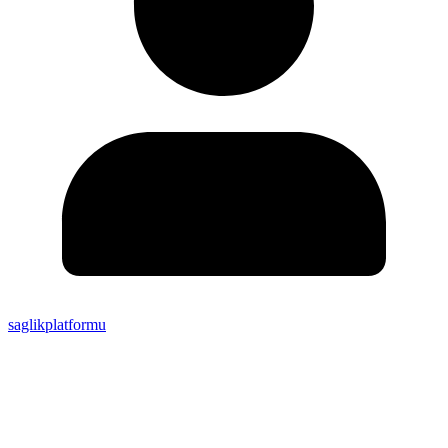
saglikplatformu