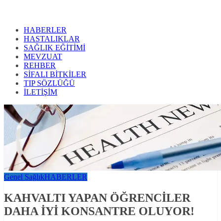
HABERLER
HASTALIKLAR
SAĞLIK EĞİTİMİ
MEVZUAT
REHBER
SİFALI BİTKİLER
TIP SÖZLÜĞÜ
İLETİŞİM
Genel Sağlık
HABERLER
KAHVALTI YAPAN ÖĞRENCİLER
DAHA İYİ KONSANTRE OLUYOR!