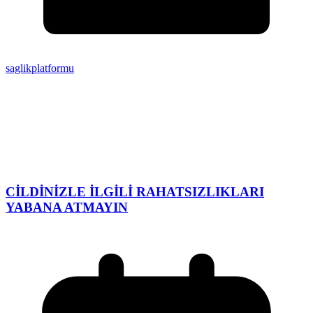
saglikplatformu
CİLDİNİZLE İLGİLİ RAHATSIZLIKLARI
YABANA ATMAYIN