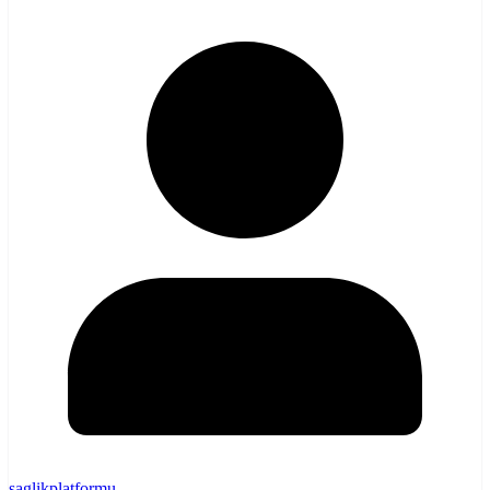
saglikplatformu