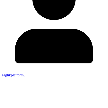
saglikplatformu