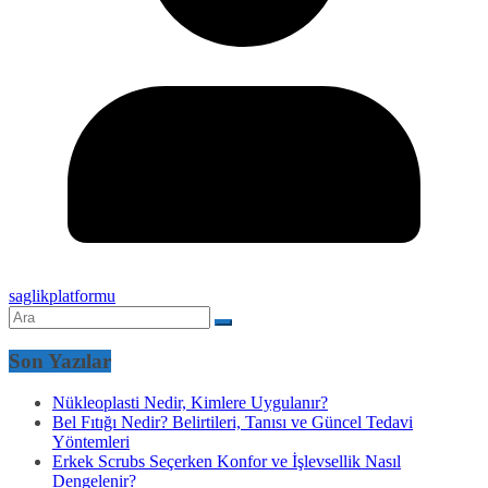
saglikplatformu
Son Yazılar
Nükleoplasti Nedir, Kimlere Uygulanır?
Bel Fıtığı Nedir? Belirtileri, Tanısı ve Güncel Tedavi
Yöntemleri
Erkek Scrubs Seçerken Konfor ve İşlevsellik Nasıl
Dengelenir?