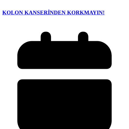
KOLON KANSERİNDEN KORKMAYIN!