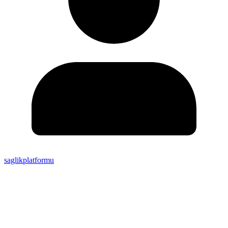
saglikplatformu