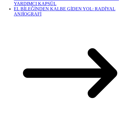
YARDIMCI KAPSÜL
EL BİLEĞİNDEN KALBE GİDEN YOL: RADİYAL
ANJİOGRAFİ