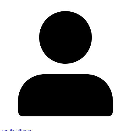
saglikplatformu