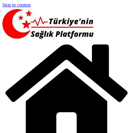
Skip to content