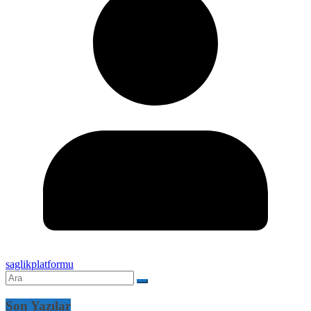
saglikplatformu
Son Yazılar