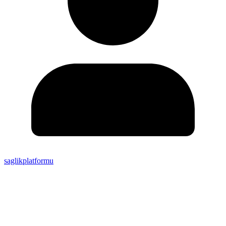
saglikplatformu