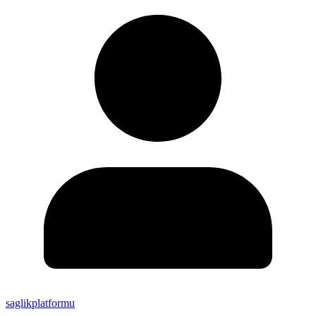
saglikplatformu