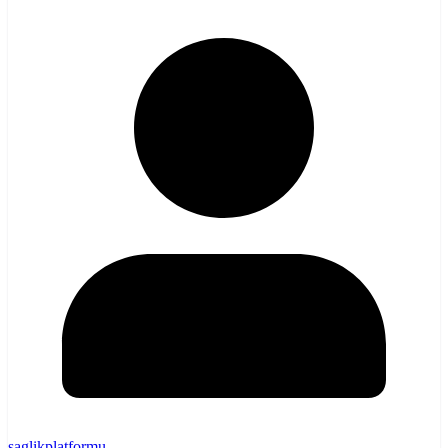
saglikplatformu