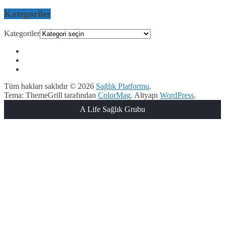
Kategoriler
Kategoriler
Tüm hakları saklıdır © 2026
Sağlık Platformu
.
Tema: ThemeGrill tarafından
ColorMag
. Altyapı
WordPress
.
A Life Sağlık Grubu