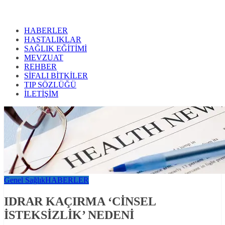
HABERLER
HASTALIKLAR
SAĞLIK EĞİTİMİ
MEVZUAT
REHBER
SİFALI BİTKİLER
TIP SÖZLÜĞÜ
İLETİŞİM
Genel Sağlık
HABERLER
IDRAR KAÇIRMA ‘CİNSEL
İSTEKSİZLİK’ NEDENİ