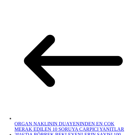
ORGAN NAKLININ DUAYENINDEN EN ÇOK
MERAK EDILEN 10 SORUYA ÇARPICI YANITLAR
2016’DA BÖBREK BEKLEYENLERIN SAYISI 100