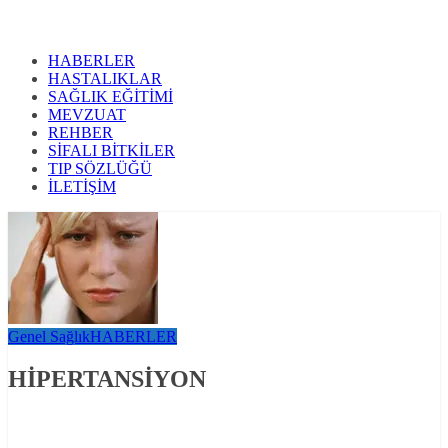
HABERLER
HASTALIKLAR
SAĞLIK EĞİTİMİ
MEVZUAT
REHBER
SİFALI BİTKİLER
TIP SÖZLÜĞÜ
İLETİŞİM
Genel Sağlık
HABERLER
HİPERTANSİYON