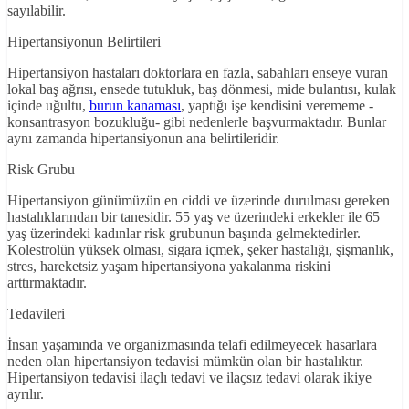
sayılabilir.
Hipertansiyonun Belirtileri
Hipertansiyon hastaları doktorlara en fazla, sabahları enseye vuran
lokal baş ağrısı, ensede tutukluk, baş dönmesi, mide bulantısı, kulak
içinde uğultu,
burun kanaması
, yaptığı işe kendisini verememe -
konsantrasyon bozukluğu- gibi nedenlerle başvurmaktadır. Bunlar
aynı zamanda hipertansiyonun ana belirtileridir.
Risk Grubu
Hipertansiyon günümüzün en ciddi ve üzerinde durulması gereken
hastalıklarından bir tanesidir. 55 yaş ve üzerindeki erkekler ile 65
yaş üzerindeki kadınlar risk grubunun başında gelmektedirler.
Kolestrolün yüksek olması, sigara içmek, şeker hastalığı, şişmanlık,
stres, hareketsiz yaşam hipertansiyona yakalanma riskini
arttırmaktadır.
Tedavileri
İnsan yaşamında ve organizmasında telafi edilmeyecek hasarlara
neden olan hipertansiyon tedavisi mümkün olan bir hastalıktır.
Hipertansiyon tedavisi ilaçlı tedavi ve ilaçsız tedavi olarak ikiye
ayrılır.