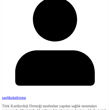
saglikplatformu
Türk Kardiyoloji Derneği tarafından yapılan sağlık taramaları