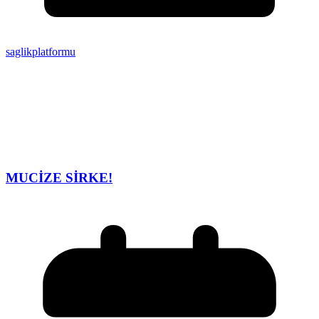
saglikplatformu
MUCİZE SİRKE!