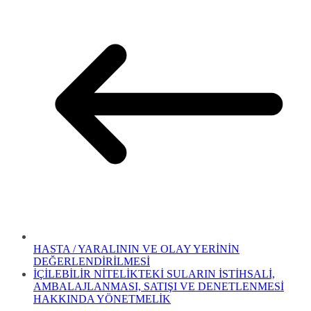
HASTA / YARALININ VE OLAY YERİNİN
DEĞERLENDİRİLMESİ
İÇİLEBİLİR NİTELİKTEKİ SULARIN İSTİHSALİ,
AMBALAJLANMASI, SATIŞI VE DENETLENMESİ
HAKKINDA YÖNETMELİK