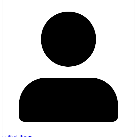
saglikplatformu