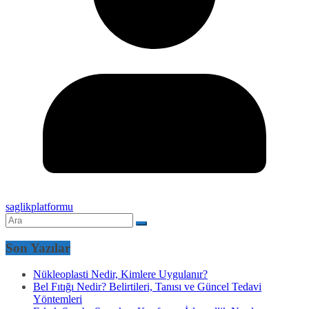
saglikplatformu
Son Yazılar
Nükleoplasti Nedir, Kimlere Uygulanır?
Bel Fıtığı Nedir? Belirtileri, Tanısı ve Güncel Tedavi
Yöntemleri