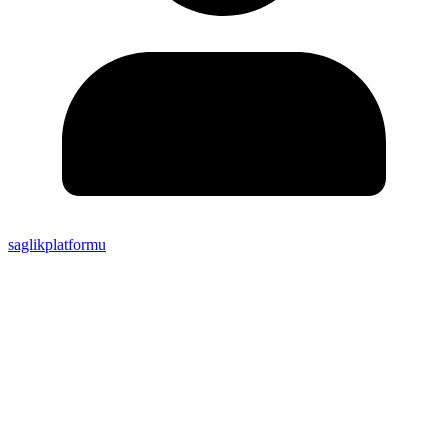
saglikplatformu