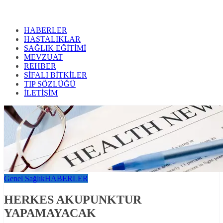
HABERLER
HASTALIKLAR
SAĞLIK EĞİTİMİ
MEVZUAT
REHBER
SİFALI BİTKİLER
TIP SÖZLÜĞÜ
İLETİŞİM
Genel Sağlık
HABERLER
HERKES AKUPUNKTUR
YAPAMAYACAK