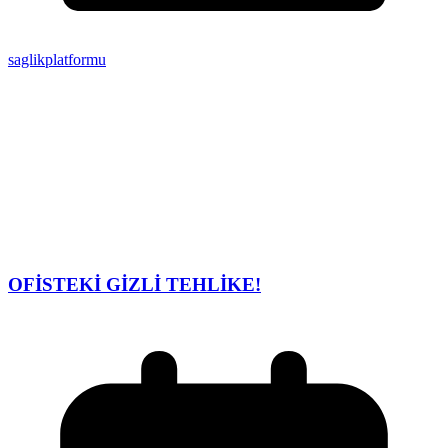
saglikplatformu
OFİSTEKİ GİZLİ TEHLİKE!