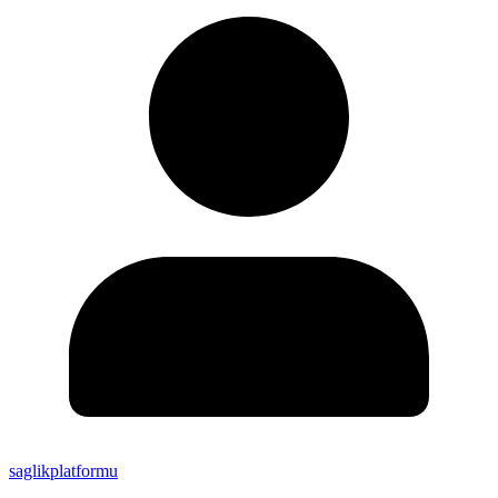
saglikplatformu