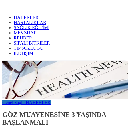
HABERLER
HASTALIKLAR
SAĞLIK EĞİTİMİ
MEVZUAT
REHBER
SİFALI BİTKİLER
TIP SÖZLÜĞÜ
İLETİŞİM
Genel Sağlık
HABERLER
GÖZ MUAYENESİNE 3 YAŞINDA
BAŞLANMALI