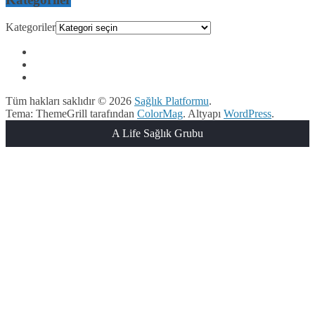
Kategoriler
Tüm hakları saklıdır © 2026
Sağlık Platformu
.
Tema: ThemeGrill tarafından
ColorMag
. Altyapı
WordPress
.
A Life Sağlık Grubu