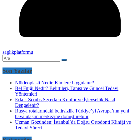
saglikplatformu
Son Yazılar
Nükleoplasti Nedir, Kimlere Uygulanır?
Bel Fıtığı Nedir? Belirtileri, Tanısı ve Güncel Tedavi
Yöntemleri
Erkek Scrubs Seçerken Konfor ve İşlevsellik Nasıl
Dengelenir?
Rusya rotalarındaki belirsizlik Türkiye’yi Avrupa’nın yeni
hava ulaşım merkezine dönüştürebilir
Uzman Gözünden: İstanbul’da Doğru Ortodonti Kliniği ve
Tedavi Süreci
Kategoriler