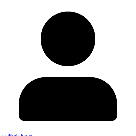
saglikplatformu