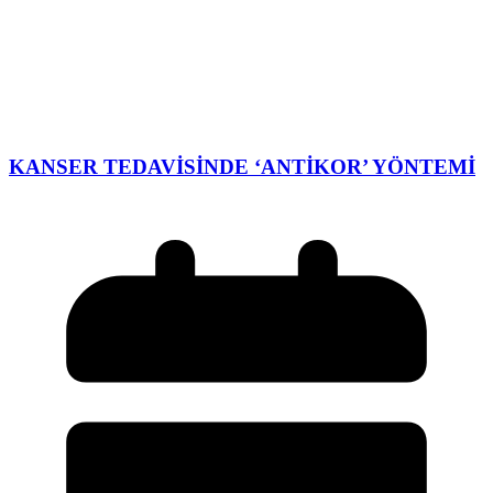
KANSER TEDAVİSİNDE ‘ANTİKOR’ YÖNTEMİ