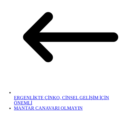
ERGENLİKTE ÇİNKO, CİNSEL GELİŞİM İÇİN
ÖNEMLİ
MANTAR CANAVARI OLMAYIN