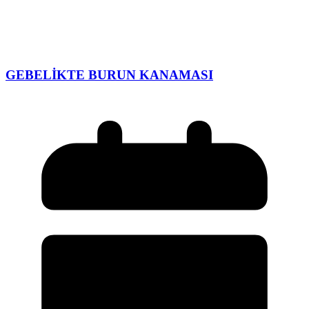
GEBELİKTE BURUN KANAMASI