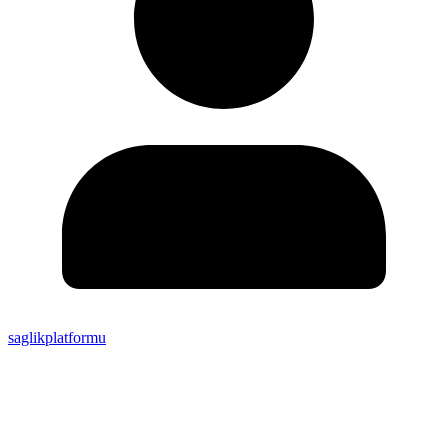
saglikplatformu