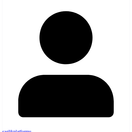
saglikplatformu