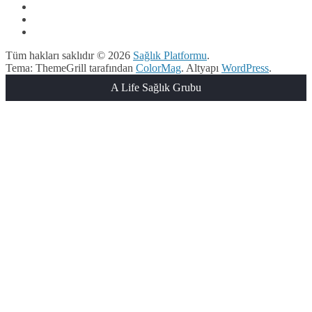
Tüm hakları saklıdır © 2026
Sağlık Platformu
.
Tema: ThemeGrill tarafından
ColorMag
. Altyapı
WordPress
.
A Life Sağlık Grubu