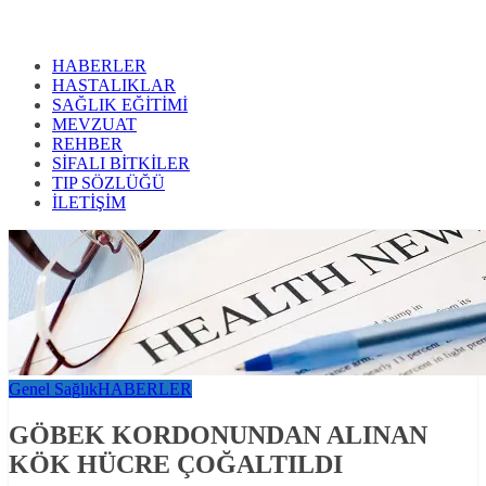
HABERLER
HASTALIKLAR
SAĞLIK EĞİTİMİ
MEVZUAT
REHBER
SİFALI BİTKİLER
TIP SÖZLÜĞÜ
İLETİŞİM
Genel Sağlık
HABERLER
GÖBEK KORDONUNDAN ALINAN
KÖK HÜCRE ÇOĞALTILDI